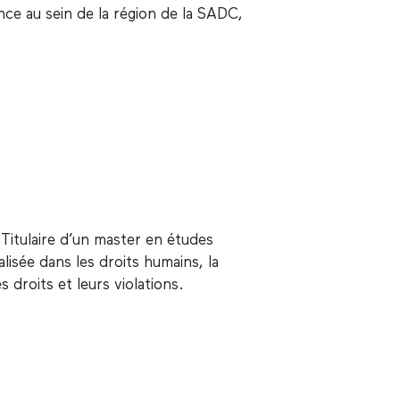
ance au sein de la région de la SADC,
itulaire d’un master en études
alisée dans les droits humains, la
 droits et leurs violations.