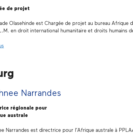
ée de projet
ade Olasehinde est Chargée de projet au bureau Afrique de
L.M. en droit international humanitaire et droits humains 
us
urg
hnee Narrandes
rice régionale pour
que australe
e Narrandes est directrice pour l’Afrique australe à PPLAA