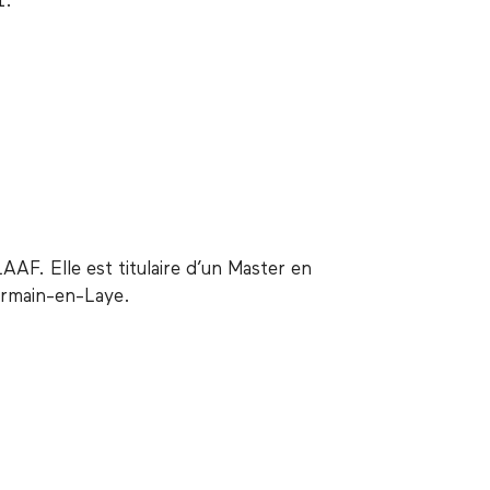
1.
AF. Elle est titulaire d’un Master en
Germain-en-Laye.