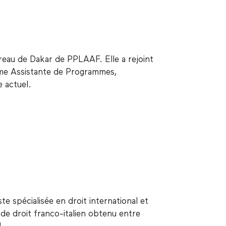
ureau de Dakar de PPLAAF. Elle a rejoint
omme Assistante de Programmes,
e actuel.
e spécialisée en droit international et
 de droit franco-italien obtenu entre