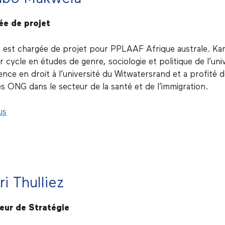
ée de projet
 est chargée de projet pour PPLAAF Afrique australe. Kara
r cycle en études de genre, sociologie et politique de l’uni
cence en droit à l’université du Witwatersrand et a profité 
es ONG dans le secteur de la santé et de l’immigration.
us
i Thulliez
eur de Stratégie