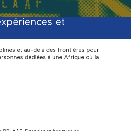
expériences et
plines et au-delà des frontières pour
ersonnes dédiées à une Afrique où la