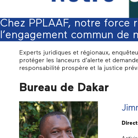
Chez PPLAAF, notre force ré
l’engagement commun de n
Experts juridiques et régionaux, enquêteu
protéger les lanceurs d’alerte et demand
responsabilité prospère et la justice prév
Bureau de Dakar
Jim
Direct