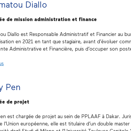
imatou Diallo
e de mission administration et finance
tou Diallo est Responsable Administratif et Financier au b
nisation en 2021 en tant que stagiaire, avant d’évoluer c
ante Administrative et Financière, puis d’occuper son post
us
y Pen
ée de projet
en est chargée de projet au sein de PPLAAF à Dakar. Jurist
de l’Union européenne, elle est titulaire d’un double master