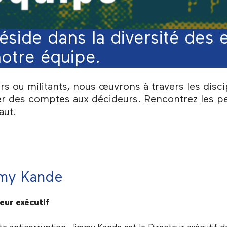
side dans la diversité des 
otre équipe.
rs ou militants, nous œuvrons à travers les disci
er des comptes aux décideurs. Rencontrez les p
aut.
my Kande
eur exécutif