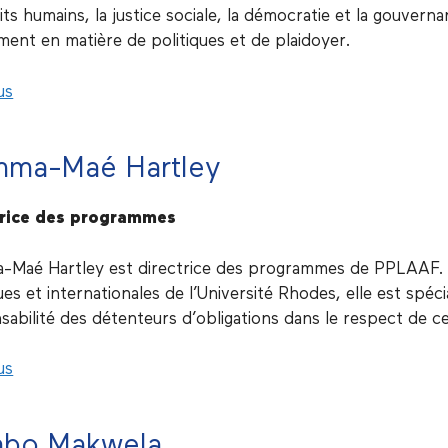
its humains, la justice sociale, la démocratie et la gouvern
ent en matière de politiques et de plaidoyer.
us
ma-Maé Hartley
trice des programmes
Maé Hartley est directrice des programmes de PPLAAF. T
ues et internationales de l’Université Rhodes, elle est spéci
abilité des détenteurs d’obligations dans le respect de ces
us
abo Makwela